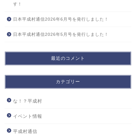
す！
日本平成村通信2026年6月号を発行しました！
日本平成村通信2026年5月号を発行しました！
最近のコメント
カテゴリー
な！？平成村
イベント情報
平成村通信