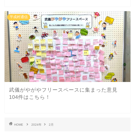
平成村通信
武儀がやがやフリースペースに集まった意見
104件はこちら！
HOME
2024年
2月