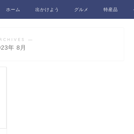
ホーム
出かけよう
グルメ
特産品
RCHIVES ―
023年 8月