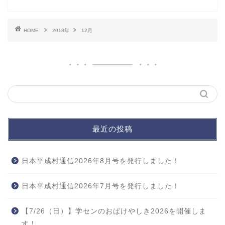
HOME
2018年
12月
最近の投稿
日本平成村通信2026年8月号を発行しました！
日本平成村通信2026年7月号を発行しました！
【7/26（日）】学センのおばけやしき2026を開催しま
す！