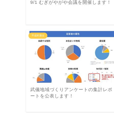
9/1 むぎがやがや会議を開催します！
平成村通信
武儀地域づくりアンケートの集計レポ
ートを公表します！