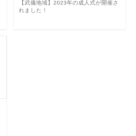
【武儀地域】2023年の成人式が開催さ
れました！