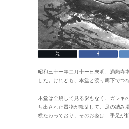
昭和三十一年二月十一日未明、満願寺
した。けれども、本堂と渡り廊下でつ
本堂は全焼して見る影もなく、ガレキ
ち出された器物が散乱して、足の踏み
横たわっており、そのお姿は、手足が