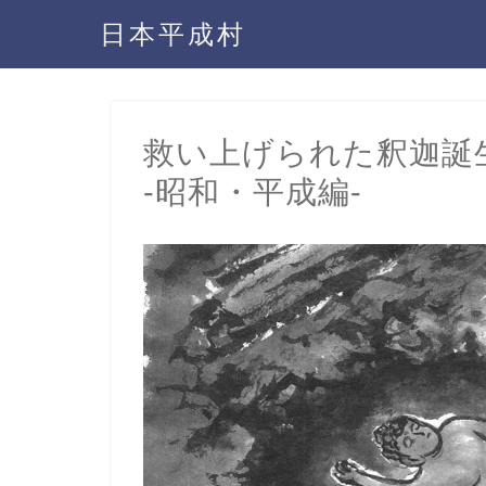
日本平成村
救い上げられた釈迦誕
-昭和・平成編-