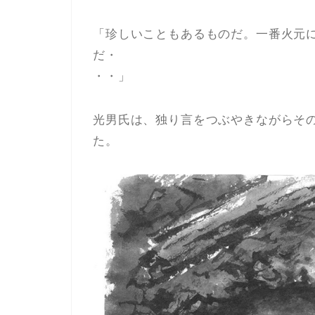
「珍しいこともあるものだ。一番火元
だ・
・・」
光男氏は、独り言をつぶやきながらそ
た。