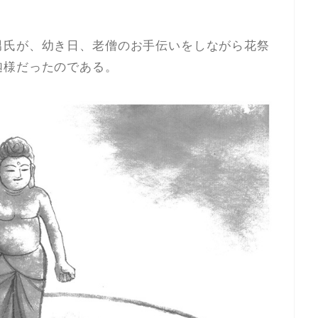
男氏が、幼き日、老僧のお手伝いをしながら花祭
迦様だったのである。