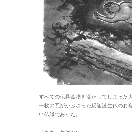
すべての仏具金物を溶かしてしまった
一枚の瓦がかぶさった釈迦誕生仏のお
い仏縁であった。