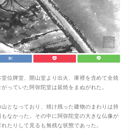
本堂位牌堂、開山堂より出火、庫裡を含めて全焼
ながっていた阿弥陀堂は延焼をまぬがれた。
の山となっており、焼け残った建物のまわりは持
場もなかった。その中に阿弥陀堂の大きな仏像が
折れたりして見るも無残な状態であった。