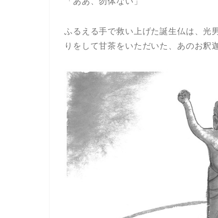
「ああ、勿体ない」
ふるえる手で救い上げた誕生仏は、光
りをして甘茶をいただいた、あのお釈