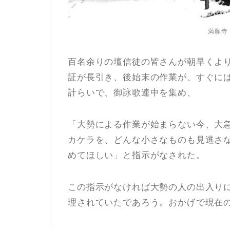
満願寺
百名余りの壇信徒の皆さんが朝早くよ
証が長引き、後始末の作業が、すぐに
計らいで、御詠歌連中を集め、
「大勢による作業が始まらない今、大
カケラを、どんな小さなものも見逃さ
めてほしい」と指示がなされた。
この指示がなければ大勢の人の出入り
理されていたであろう。おかげで現在