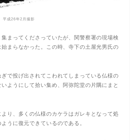
 平成26年2月撮影
り集まってくださっていたが、関警察署の現場検
は始まらなかった。この時、寺下の土屋光男氏の
急ぎで投げ出されてこわれてしまっている仏様の
ないようにして拾い集め、阿弥陀堂の片隅にまと
により、多くの仏様のカケラはガレキとなって処
のように復元できているのである。