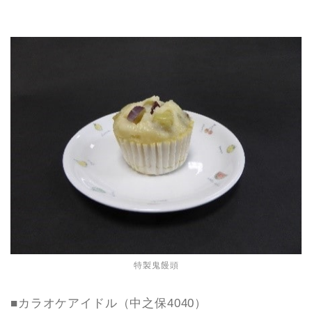
特製鬼饅頭
■カラオケアイドル（中之保4040）