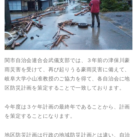
関市自治会連合会武儀支部では、３年前の津保川豪
雨災害を受けて、再び起りうる豪雨災害に備えて、
岐阜大学小山准教授のご協力を得て、各自治会に地
区防災計画を策定することで一致しております。
今年度は３ケ年計画の最終年であることから、計画
を策定することになります。
地区防災計画は行政の地域防災計画とは違い、自治