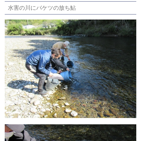
水害の川にバケツの放ち鮎