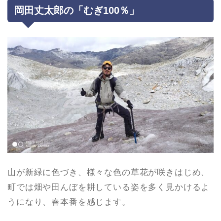
岡田丈太郎の「むぎ100％」
山が新緑に色づき、様々な色の草花が咲きはじめ、
町では畑や田んぼを耕している姿を多く見かけるよ
うになり、春本番を感じます。