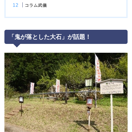
コラム武儀
「鬼が落とした大石」が話題！