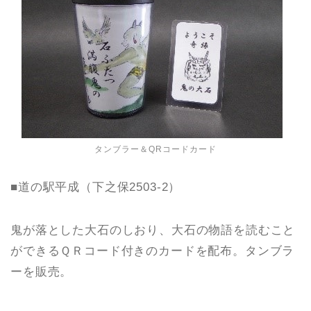
タンブラー＆QRコードカード
■道の駅平成（下之保2503-2）
鬼が落とした大石のしおり、大石の物語を読むこと
ができるＱＲコード付きのカードを配布。タンブラ
ーを販売。