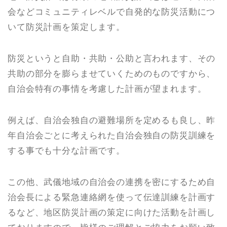
会などコミュニティレベルで自発的な防災活動につ
いて防災計画を策定します。
防災というと自助・共助・公助と言われます、その
共助の部分を膨らませていくためのものですから、
自治会特有の事情を考慮した計画が望まれます。
例えば、自治会独自の避難場所を定めるも良し、昨
年自治会ごとに考えられた自治会独自の防災訓練を
する事でも十分な計画です。
この他、武儀地域の自治会の連携を密にするため自
治会長による緊急連絡網を使って伝達訓練を計画す
るなど、地区防災計画の策定に向けた活動を計画し