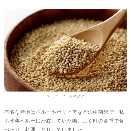
スーパーフードキヌア
有名な産地はペルーやボリビアなどの中南米で、私
も昨年ペルーに滞在していた際、よく町の食堂で食
べたり、料理したりしていました。