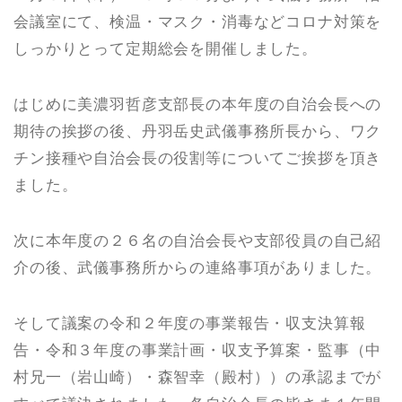
会議室にて、検温・マスク・消毒などコロナ対策を
しっかりとって定期総会を開催しました。
はじめに美濃羽哲彦支部長の本年度の自治会長への
期待の挨拶の後、丹羽岳史武儀事務所長から、ワク
チン接種や自治会長の役割等についてご挨拶を頂き
ました。
次に本年度の２６名の自治会長や支部役員の自己紹
介の後、武儀事務所からの連絡事項がありました。
そして議案の令和２年度の事業報告・収支決算報
告・令和３年度の事業計画・収支予算案・監事（中
村兄一（岩山崎）・森智幸（殿村））の承認までが