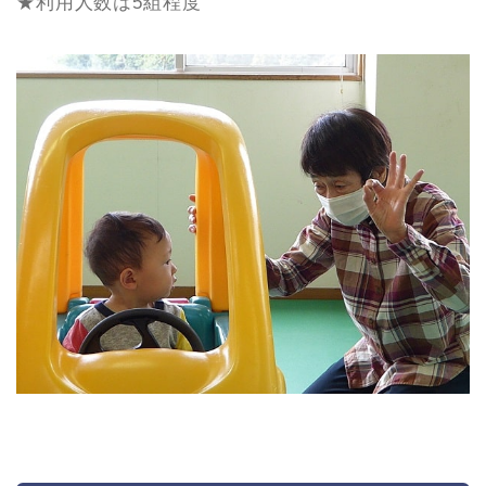
★利用人数は5組程度