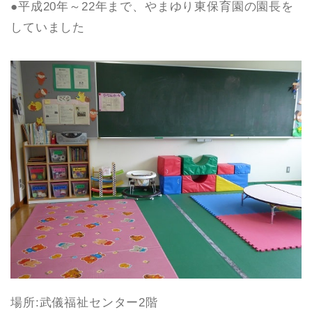
●平成20年～22年まで、やまゆり東保育園の園長を
していました
場所:武儀福祉センター2階