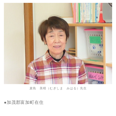
麦島 美晴（むぎしま みはる）先生
●加茂郡富加町在住