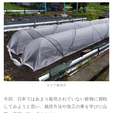
キヌア栽培中
今回、日本ではあまり栽培されていない穀物に挑戦
してみようと思い、栽培方法や加工の事を学びに山