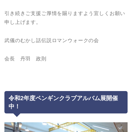
引き続きご支援ご厚情を賜りますよう宜しくお願い
申し上げます。
武儀のむかし話伝説ロマンウォークの会
会長 丹羽 政則
令和2年度ペンギンクラブアルバム展開催
中！