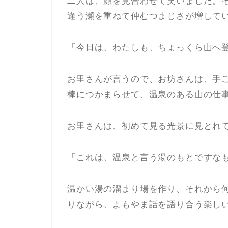
二人は、顔を見合わせて笑いました。
逢う瀬を重ねて仲むつまじさが増して
「今日は、わたしも、ちょっくら山へ
お里さんが言うので、お坊さんは、手
棒につかまらせて、温泉のある山の仕
お里さんは、初めて見る光景に見とれ
「これは、温泉と言う湯のもとですな
温かい湯の溜まり場を作り、それから
りながら、よもやま話を語り合う楽し