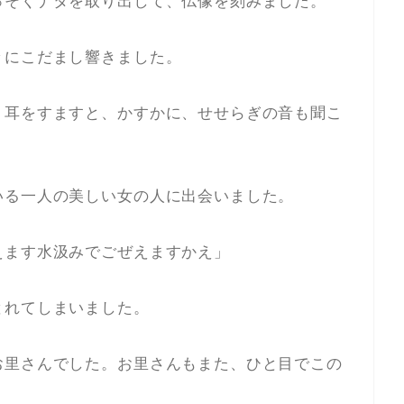
っそくナタを取り出して、仏像を刻みました。
々にこだまし響きました。
。耳をすますと、かすかに、せせらぎの音も聞こ
いる一人の美しい女の人に出会いました。
えます水汲みでごぜえますかえ」
とれてしまいました。
お里さんでした。お里さんもまた、ひと目でこの