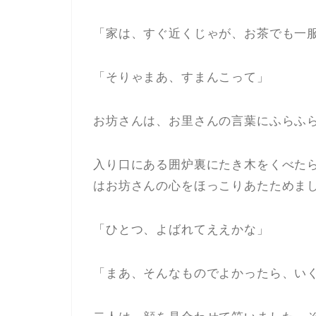
「家は、すぐ近くじゃが、お茶でも一
「そりゃまあ、すまんこって」
お坊さんは、お里さんの言葉にふらふ
入り口にある囲炉裏にたき木をくべた
はお坊さんの心をほっこりあたためま
「ひとつ、よばれてええかな」
「まあ、そんなものでよかったら、い