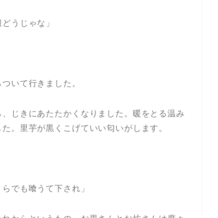
服どうじゃな」
らついて行きました。
ら、じきにあたたかくなりました。暖をとる温み
した。里芋が黒くこげていい匂いがします。
くらでも喰うて下され」