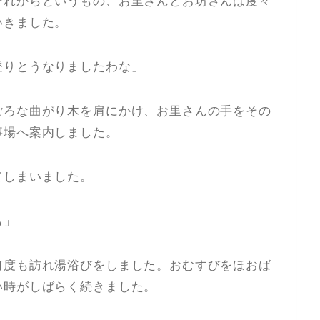
それからというもの、お里さんとお坊さんは度々
いきました。
登りとうなりましたわな」
ごろな曲がり木を肩にかけ、お里さんの手をその
事場へ案内しました。
てしまいました。
も」
何度も訪れ湯浴びをしました。おむすびをほおば
い時がしばらく続きました。