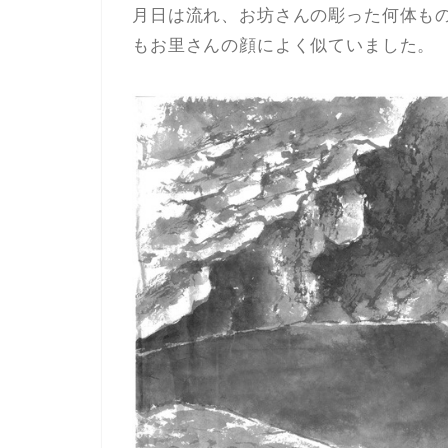
月日は流れ、お坊さんの彫った何体も
もお里さんの顔によく似ていました。