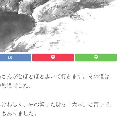
坊さんがとぼとぼと歩いて行きます。その道は、
砂利道でした。
もけわしく、林の繁った所を「大木」と言って、
ともありました。