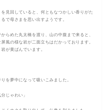
りを見回していると、何ともなつかしい香りがた
まるで母さまを思い出すようです。
でからめた丸太橋を渡り、山の中腹まで来ると、
な屏風の様な岩が二面立ちはだかっております。
、岩が黄ばんでいます。
香りを夢中になって吸いこみました。
気分じゃわい」