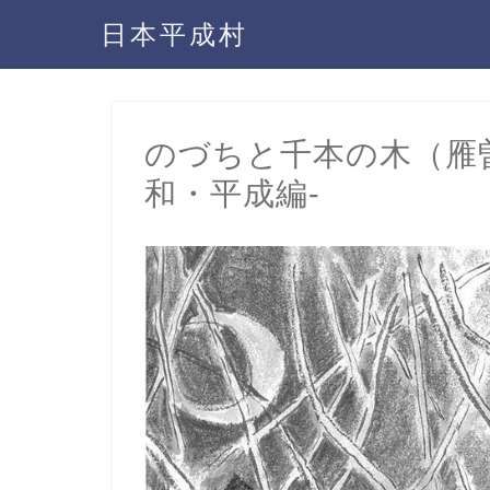
日本平成村
のづちと千本の木（雁曽
和・平成編-