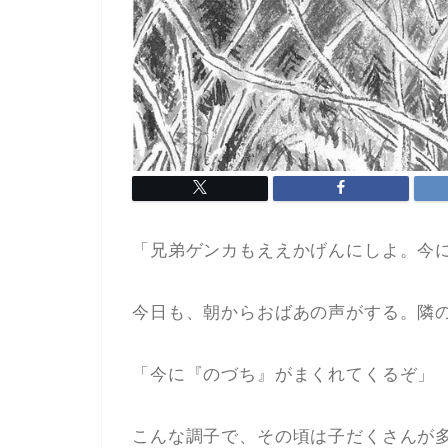
「兄弟ゲンカもええかげんにしよ。今
今日も、朝からおばあの声がする。隣
「今に『のづち』がまくれてくるぞ」
こんな調子で、その頃は子だくさんが