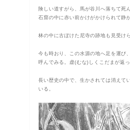
険しい道すがら、馬が谷川へ落ちて死
石窟の中に赤い前かけがかけられて静
林の中に古ぼけた尼寺の跡地も見受け
今も時おり、この水源の地へ足を運び
呼んでみる。虚(むな)しくこだまが返
長い歴史の中で、生かされては消えて
いる。