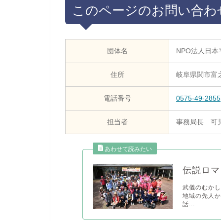
このページのお問い合わ
団体名
NPO法人日本
住所
岐阜県関市富之
電話番号
0575-49-2855
担当者
事務局長 可
伝説ロマ
武儀のむかし
地域の先人か
話...