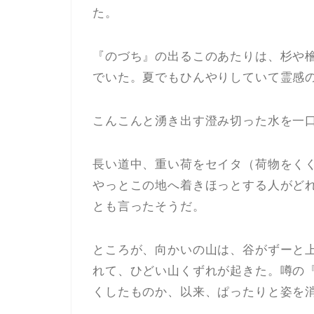
た。
『のづち』の出るこのあたりは、杉や
でいた。夏でもひんやりしていて霊感
こんこんと湧き出す澄み切った水を一
長い道中、重い荷をセイタ（荷物をく
やっとこの地へ着きほっとする人がど
とも言ったそうだ。
ところが、向かいの山は、谷がずーと
れて、ひどい山くずれが起きた。噂の
くしたものか、以来、ぱったりと姿を