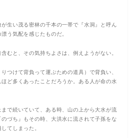
檜が生い茂る密林の千本の一帯で『水洞』と呼ん
の漂う気配を感じたものだ。
口含むと、その気持ちよさは、例えようがない。
くりつけて背負って運ぶための道具）で背負い、
れほど多くあったことだろうか。ある人が命の水
上まで続いていて、ある時、山の上から大水が流
『のづち』もその時、大洪水に流されて子孫をな
消してしまった。