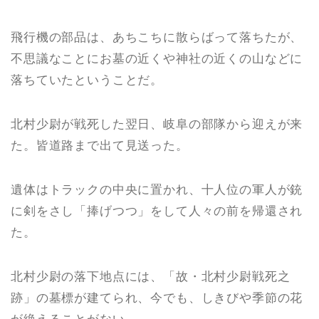
飛行機の部品は、あちこちに散らばって落ちたが、
不思議なことにお墓の近くや神社の近くの山などに
落ちていたということだ。
北村少尉が戦死した翌日、岐阜の部隊から迎えが来
た。皆道路まで出て見送った。
遺体はトラックの中央に置かれ、十人位の軍人が銃
に剣をさし「捧げつつ」をして人々の前を帰還され
た。
北村少尉の落下地点には、「故・北村少尉戦死之
跡」の墓標が建てられ、今でも、しきびや季節の花