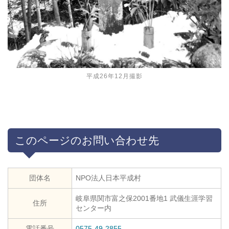
平成26年12月撮影
このページのお問い合わせ先
団体名
NPO法人日本平成村
岐阜県関市富之保2001番地1 武儀生涯学習
住所
センター内
電話番号
0575-49-2855