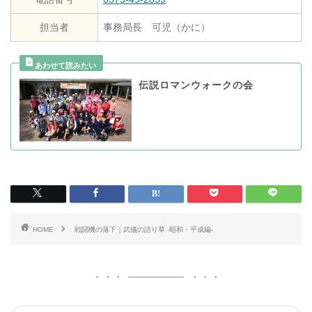
担当者
事務局長 可児（かに）
伝説ロマンウォークの会
HOME
戦闘機の落下｜武儀の語り草 -昭和・平成編-