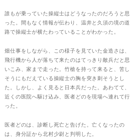
誰もが乗っていた操縦士はどうなったのだろうと思
った。間もなく情報が伝わり、温井と久須の境の道
路で操縦士が横たわっていることがわかった。
畑仕事をしながら、この様子を見ていた金造さは、
飛行機から人が落ちて来たのはてっきり敵兵だと思
いこみ、家まで走った。竹槍を持って来ると、苦し
そうにもだえている操縦士の胸を突き刺そうとし
た。しかし、よく見ると日本兵だった。あわてて、
近くの医院へ駆け込み、医者どのを現場へ連れて行
った。
医者どのは、診断し死亡と告げた。亡くなったの
は、身分証から北村少尉と判明した。