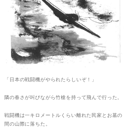
「日本の戦闘機がやられたらしいぞ！」
隣の春さが叫びながら竹槍を持って飛んで行った。
戦闘機は一キロメートルくらい離れた民家とお墓の
間の山際に落ちた。