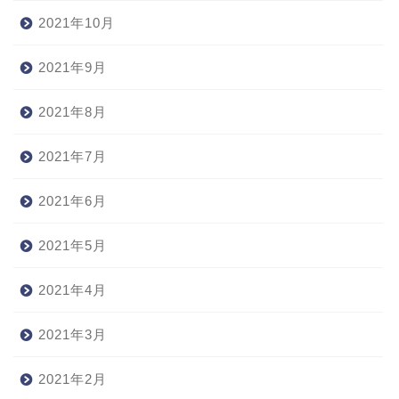
2021年10月
2021年9月
2021年8月
2021年7月
2021年6月
2021年5月
2021年4月
2021年3月
2021年2月