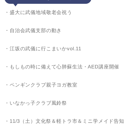
・盛大に武儀地域敬老会祝う
・自治会武儀支部の動き
・江坂の武儀に行こまいかvol.11
・もしもの時に備えて心肺蘇生法・AED講座開催
・ペンギンクラブ親子ヨガ教室
・いなかっ子クラブ風鈴祭
・11/3（土）文化祭＆軽トラ市＆ミニ学メイド告知