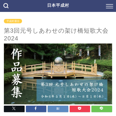
日本平成村
平成村通信
第3回元号しあわせの架け橋短歌大会
2024