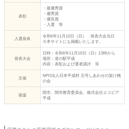
・最優秀賞
・優秀賞
表彰
・優良賞
・入選 等
令和6年11月10日（日） 発表大会当日
入選発表
※本サイトにも掲載いたします。
日時：令和6年11月10日（日）13時から
発表大会
場所：道の駅平成
内容：表彰および選者講評 等
NPO法人日本平成村 元号しあわせの架け橋
主催
の会
関市、関市教育委員会、株式会社エコピア
後援
平成