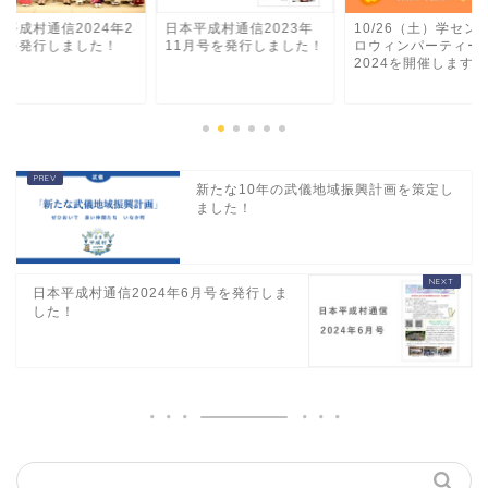
本平成村通信2024年2
日本平成村通信2023年
10/26（土）学セン
号を発行しました！
11月号を発行しました！
ロウィンパーティー
2024を開催します！
新たな10年の武儀地域振興計画を策定し
ました！
日本平成村通信2024年6月号を発行しま
した！