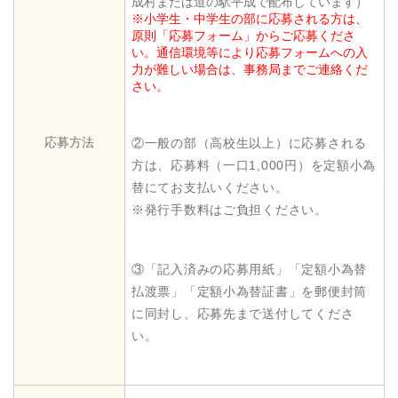
成村または道の駅平成で配布しています）
※小学生・中学生の部に応募される方は、
原則「応募フォーム」からご応募くださ
い。通信環境等により応募フォームへの入
力が難しい場合は、事務局までご連絡くだ
さい。
応募方法
②一般の部（高校生以上）に応募される
方は、応募料（一口1,000円）を定額小為
替にてお支払いください。
※発行手数料はご負担ください。
③「記入済みの応募用紙」「定額小為替
払渡票」「定額小為替証書」を郵便封筒
に同封し、応募先まで送付してくださ
い。