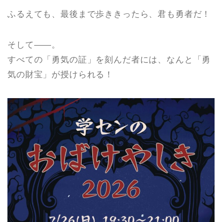
ふるえても、最後まで歩ききったら、君も勇者だ！
そして――。
すべての「勇気の証」を刻んだ者には、なんと「勇
気の財宝」が授けられる！