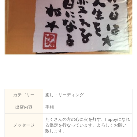
カテゴリー
癒し・リーディング
出店内容
手相
たくさんの方の心に火を灯す、happyになれ
メッセージ
る鑑定を行なっています。よろしくお願い
致します。