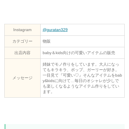
Instagram
@guratan329
カテゴリー
物販
出店内容
baby＆kids向けの可愛いアイテムの販売
姉妹でモノ作りをしています。大人になっ
てもキラキラ、ポップ、ガーリーが好き。
一目見て『可愛い♡』そんなアイテムをbab
メッセージ
y&kidsに向けて…毎日のオシャレが少しで
も楽しくなるようなアイテム作りをしてい
ます。