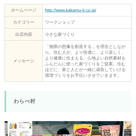
ホームページ
http://www.kakamu-k.co.jp/
カテゴリー
ワークショップ
出店内容
小さな家づくり
「無限の想像を創造する」を理念としなが
ら、住む人が、より快適に、より楽しく、
より健康に住まえる、心地よい自然素材を
メッセージ
ふんだんに使った家づくりをご提案。住む
ほどに、家と人とが一緒に成長していける
環境づくりをお手伝いさせていきます。
わらべ村