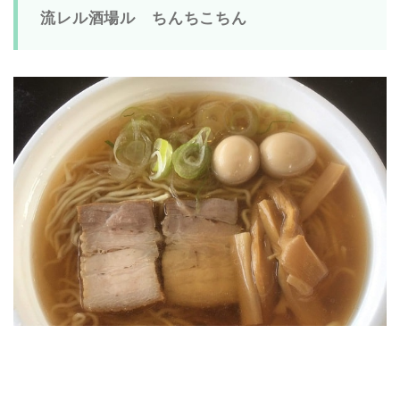
流レル酒場ル ちんちこちん