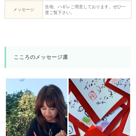
生地、ハギレご用意しております。ぜひ一
メッセージ
度ご覧下さい。
こころのメッセージ凛