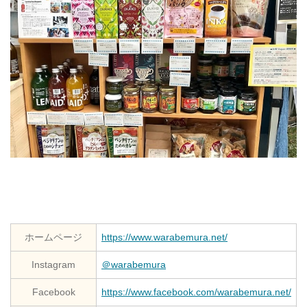
ホームページ
https://www.warabemura.net/
Instagram
＠warabemura
Facebook
https://www.facebook.com/warabemura.net/