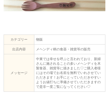
カテゴリー
物販
出店内容
メヘンディ柄の食器・雑貨等の販売
中東では幸せを呼ぶと言われており、新婦
さんに施されることの多いメヘンディを木
製食器、雑貨等に描きました♡ご購入者様
メッセージ
にはその場でお名前を無料でいれさせてい
ただきます！お手にとっていただきやすい
ようお値打ちに準備させていただきますの
で是非一度ご覧になってください♡