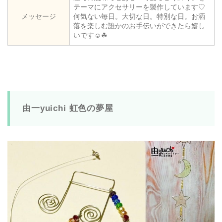
テーマにアクセサリーを製作しています♡
メッセージ
何気ない毎日。大切な日。特別な日。お洒
落を楽しむ誰かのお手伝いができたら嬉し
いです☺︎☘︎
由一yuichi 虹色の夢屋