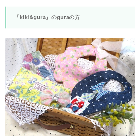
『kiki&gura』のguraの方