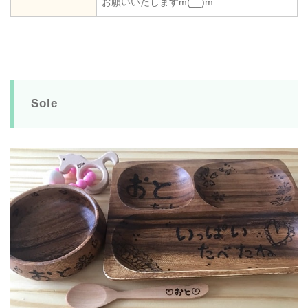
お願いいたしますm(__)m
Sole