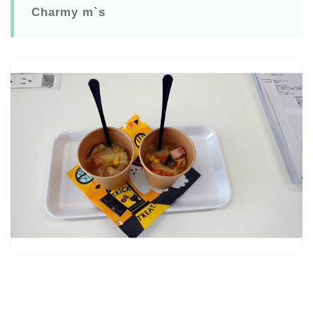
Charmy m`s