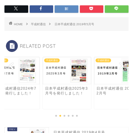
HOME
平成村通信
日本平成村通信 2019年5月号
RELATED POST
村通信
平成村通信
平成村通信
本平成村通信2024年7
日本平成村通信2025年3
日本平成村通信 201
号を発行しました！
月号を発行しました！
2月号
日本平成村通信 2019年4月号