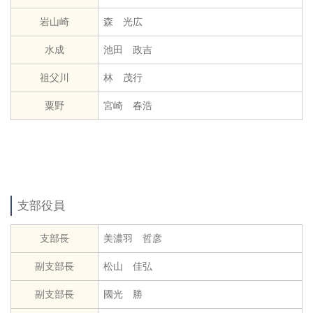
岩山崎
森 光広
水成
池田 政吉
祖父川
林 茂行
粟野
宮崎 春浩
支部役員
支部長
美濃羽 哲彦
副支部長
松山 佳弘
副支部長
國光 勝