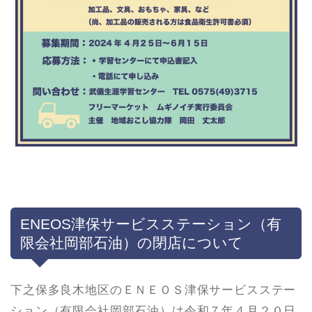
ENEOS津保サービスステーション（有
限会社岡部石油）の閉店について
下之保多良木地区のＥＮＥＯＳ津保サービスステー
ション（有限会社岡部石油）は令和７年４月２０日