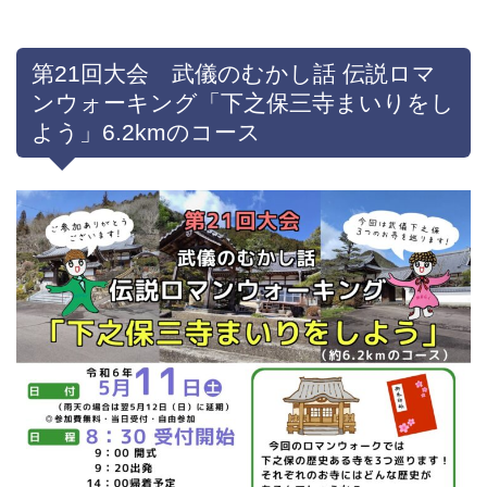
第21回大会 武儀のむかし話 伝説ロマ
ンウォーキング「下之保三寺まいりをし
よう」6.2kmのコース