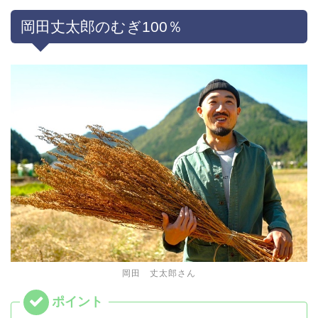
岡田丈太郎のむぎ100％
岡田 丈太郎さん