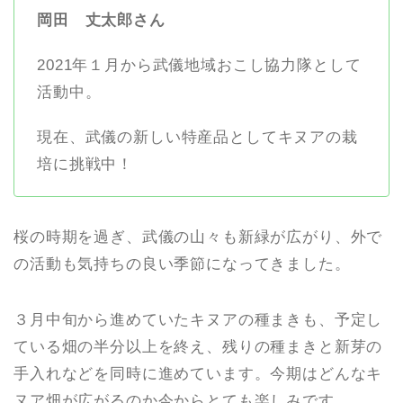
岡田 丈太郎さん
2021年１月から武儀地域おこし協力隊として
活動中。
現在、武儀の新しい特産品としてキヌアの栽
培に挑戦中！
桜の時期を過ぎ、武儀の山々も新緑が広がり、外で
の活動も気持ちの良い季節になってきました。
３月中旬から進めていたキヌアの種まきも、予定し
ている畑の半分以上を終え、残りの種まきと新芽の
手入れなどを同時に進めています。今期はどんなキ
ヌア畑が広がるのか今からとても楽しみです。