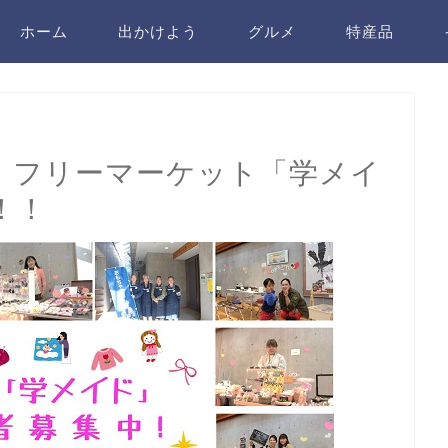
ホーム
出かけよう
グルメ
特産品
開催】フリーマーケット「学メイ
！！