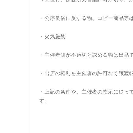
・公序良俗に反する物、コピー商品等
・火気厳禁
・主催者側が不適切と認める物は出品
・出店の権利を主催者の許可なく譲渡
・上記の条件や、主催者の指示に従っ
す。