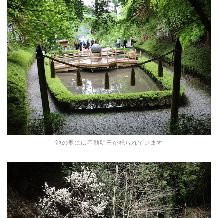
池の奥には不動明王が祀られています