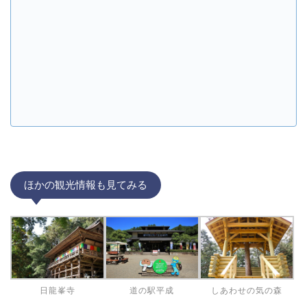
ほかの観光情報も見てみる
日龍峯寺
道の駅平成
しあわせの気の森