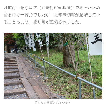
以前は、急な坂道（距離は60m程度）であったため
登るには一苦労でしたが、近年来訪客が急増してい
ることもあり、登り道が整備されました。
手すりも設置されています