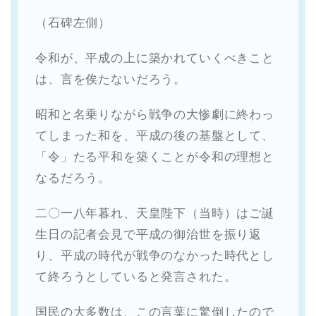
（石碑左側）
令和が、平成の上に築かれていくべきこと
は、言を俟たないだろう。
昭和と名乗りながら戦争の大惨劇に終わっ
てしまった和を、平成の後の基盤として、
「令」たる平和を築くことが令和の理想と
なるだろう。
二〇一八年暮れ、天皇陛下（当時）はご誕
生日の記者会見で平成の御治世を振り返
り、平成の時代が戦争のなかった時代とし
て終ろうとしていると発言された。
国民の大多数は、この言葉に驚倒したので