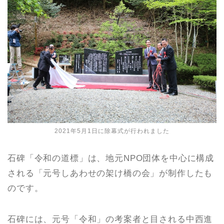
2021年5月1日に除幕式が行われました
石碑「令和の道標」は、地元NPO団体を中心に構成
される「元号しあわせの架け橋の会」が制作したも
のです。
石碑には、元号「令和」の考案者と目される中西進