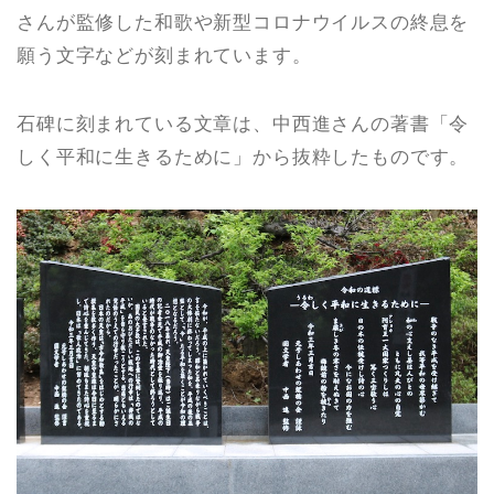
さんが監修した和歌や新型コロナウイルスの終息を
願う文字などが刻まれています。
石碑に刻まれている文章は、中西進さんの著書「令
しく平和に生きるために」から抜粋したものです。