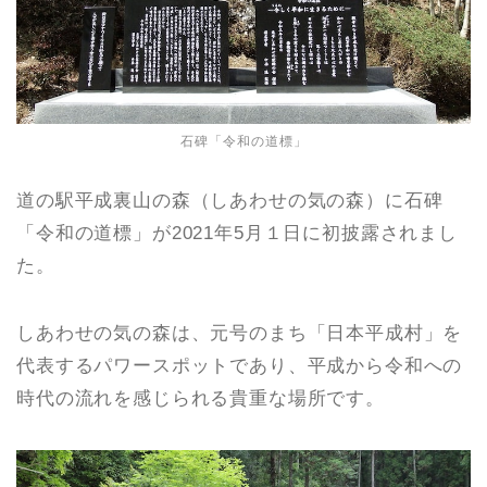
石碑「令和の道標」
道の駅平成裏山の森（しあわせの気の森）に石碑
「令和の道標」が2021年5月１日に初披露されまし
た。
しあわせの気の森は、元号のまち「日本平成村」を
代表するパワースポットであり、平成から令和への
時代の流れを感じられる貴重な場所です。