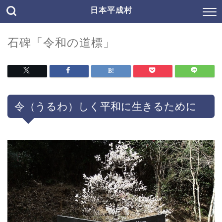
日本平成村
石碑「令和の道標」
令（うるわ）しく平和に生きるために