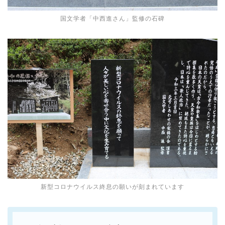
国文学者「中西進さん」監修の石碑
新型コロナウイルス終息の願いが刻まれています