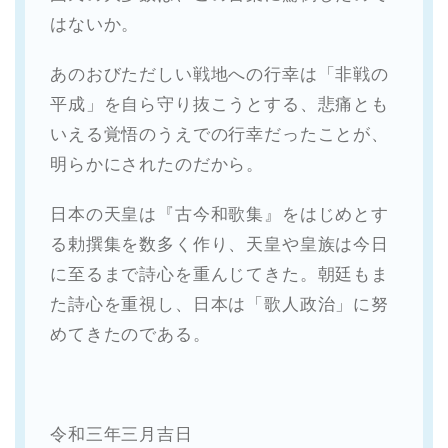
はないか。
あのおびただしい戦地への行幸は「非戦の
平成」を自ら守り抜こうとする、悲痛とも
いえる覚悟のうえでの行幸だったことが、
明らかにされたのだから。
日本の天皇は『古今和歌集』をはじめとす
る勅撰集を数多く作り、天皇や皇族は今日
に至るまで詩心を重んじてきた。朝廷もま
た詩心を重視し、日本は「歌人政治」に努
めてきたのである。
令和三年三月吉日