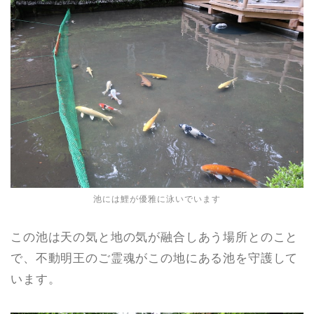
池には鯉が優雅に泳いでいます
この池は天の気と地の気が融合しあう場所とのこと
で、不動明王のご霊魂がこの地にある池を守護して
います。