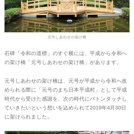
元号しあわせの架け橋
石碑「令和の道標」のすぐ横には、平成から令和へ
の架け橋「元号しあわせの架け橋」があります。
元号しあわせの架け橋は、元号が平成から令和へ改
められる際に「元号のまち日本平成村」として平成
時代から受けた感謝を、次の時代にバトンタッチし
ていきたいという想いを込められて2019年4月30日
に架けられました。