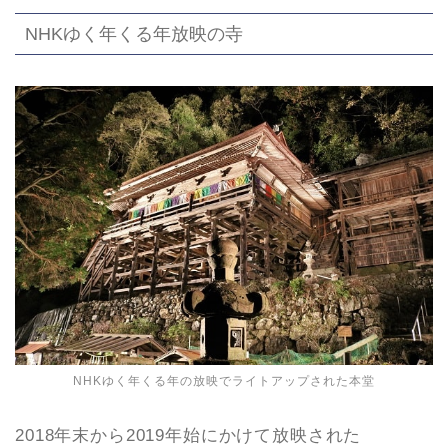
NHKゆく年くる年放映の寺
NHKゆく年くる年の放映でライトアップされた本堂
2018年末から2019年始にかけて放映された