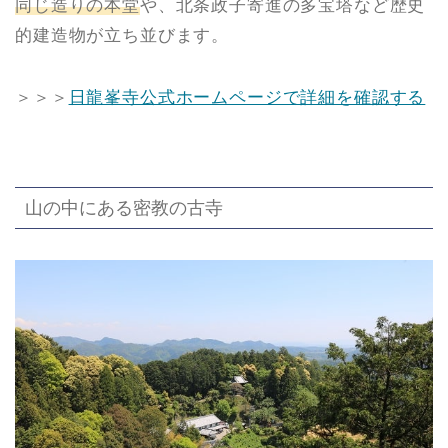
同じ造りの本堂
や、北条政子寄進の多宝塔など歴史
的建造物が立ち並びます。
＞＞＞
日龍峯寺公式ホームページで詳細を確認する
山の中にある密教の古寺