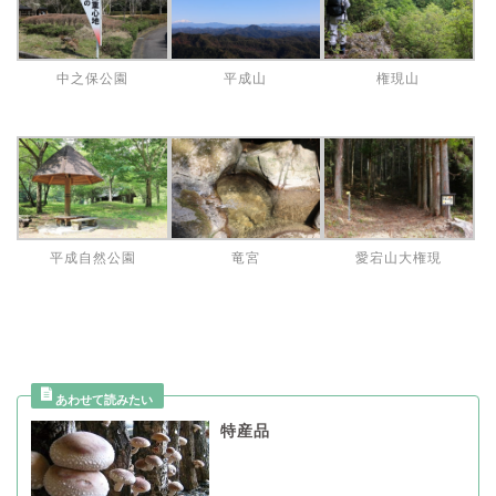
中之保公園
平成山
権現山
平成自然公園
竜宮
愛宕山大権現
特産品