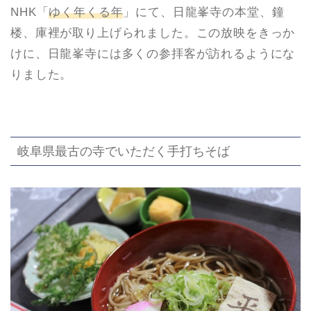
NHK「
ゆく年くる年
」にて、日龍峯寺の本堂、鐘
楼、庫裡が取り上げられました。この放映をきっか
けに、日龍峯寺には多くの参拝客が訪れるようにな
りました。
岐阜県最古の寺でいただく手打ちそば