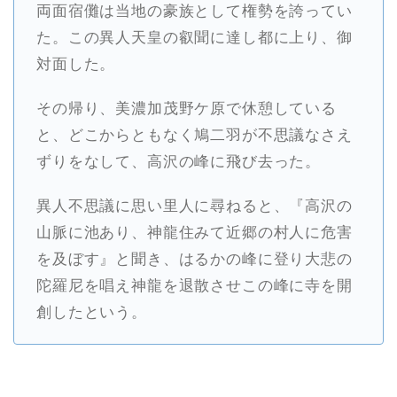
両面宿儺は当地の豪族として権勢を誇ってい
た。この異人天皇の叡聞に達し都に上り、御
対面した。
その帰り、美濃加茂野ケ原で休憩している
と、どこからともなく鳩二羽が不思議なさえ
ずりをなして、高沢の峰に飛び去った。
異人不思議に思い里人に尋ねると、『高沢の
山脈に池あり、神龍住みて近郷の村人に危害
を及ぼす』と聞き、はるかの峰に登り大悲の
陀羅尼を唱え神龍を退散させこの峰に寺を開
創したという。