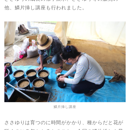
他、鱗片挿し講座も行われました。
鱗片挿し講座
ささゆりは育つのに時間がかかり、種からだと花が