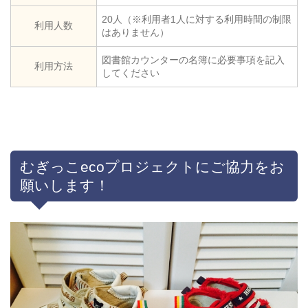
20人（※利用者1人に対する利用時間の制限
利用人数
はありません）
図書館カウンターの名簿に必要事項を記入
利用方法
してください
むぎっこecoプロジェクトにご協力をお
願いします！