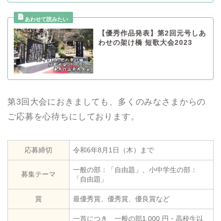
【優秀作品発表】第2回元号しあ
わせの架け橋 短歌大会2023
第3回大会におきましても、多くのみなさまからの
ご応募を心待ちにしております。
応募締切
令和6年8月1日（木）まで
一般の部：「自由題」、小中学生の部：
募集テーマ
「自由題」
賞
最優秀賞、優秀賞、優良賞など
一首につき 一般の部1,000 円・高校生以