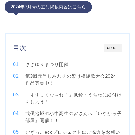
2024年7月号の主な掲載内容はこちら
目次
CLOSE
ささゆりまつり開催
第3回元号しあわせの架け橋短歌大会2024
作品募集中！
「すずしくな～れ！」風鈴・うちわに絵付け
をしよう！
武儀地域の小中高生の皆さんへ『いなかっ子
部屋』開催！！
むぎっこecoプロジェクトにご協力をお願い