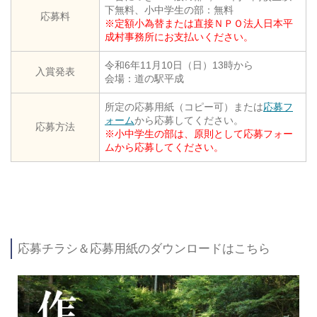
下無料、小中学生の部：無料
応募料
※定額小為替または直接ＮＰＯ法人日本平
成村事務所にお支払いください。
令和6年11月10日（日）13時から
入賞発表
会場：道の駅平成
所定の応募用紙（コピー可）または
応募フ
ォーム
から応募してください。
応募方法
※小中学生の部は、原則として応募フォー
ムから応募してください。
応募チラシ＆応募用紙のダウンロードはこちら