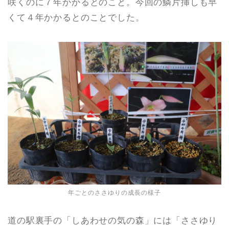
咲くのに７年かかるとのこと。今回の鱗片挿しも早
くて４年かかるとのことでした。
年ごとのささゆりの成長の様子
道の駅裏手の「しあわせの気の森」には「ささゆり