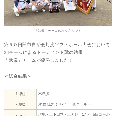
「武儀」チームのみなさんです
第５０回関市自治会対抗ソフトボール大会において
24チームによるトーナメント戦の結果
「武儀」チームが優勝しました！
＜試合結果＞
1回戦
不戦勝
2回戦
対 西仙房（31-11 5回コールド）
坊地・上下日立・上大野（17-7 5回コール