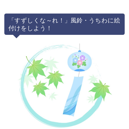
「すずしくな～れ！」風鈴・うちわに絵
付けをしよう！