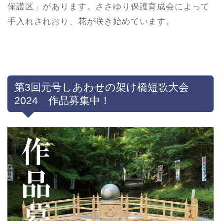
保護区」があります。ささゆり保護育成会によって
手入れされおり、花が咲き始めています。
第3回元号しあわせの架け橋短歌大会
2024 作品募集中！