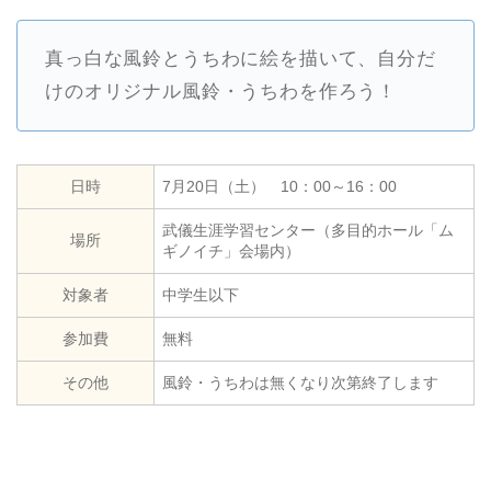
真っ白な風鈴とうちわに絵を描いて、自分だ
けのオリジナル風鈴・うちわを作ろう！
日時
7月20日（土） 10：00～16：00
武儀生涯学習センター（多目的ホール「ム
場所
ギノイチ」会場内）
対象者
中学生以下
参加費
無料
その他
風鈴・うちわは無くなり次第終了します