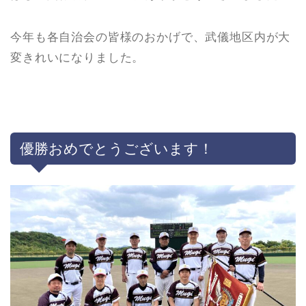
今年も各自治会の皆様のおかげで、武儀地区内が大
変きれいになりました。
優勝おめでとうございます！