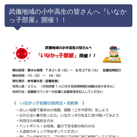
武儀地域の小中高生の皆さんへ『いなか
っ子部屋』開催！！