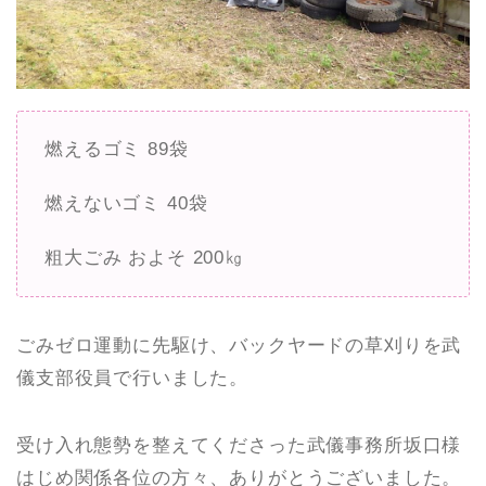
燃えるゴミ 89袋
燃えないゴミ 40袋
粗大ごみ およそ 200㎏
ごみゼロ運動に先駆け、バックヤードの草刈りを武
儀支部役員で行いました。
受け入れ態勢を整えてくださった武儀事務所坂口様
はじめ関係各位の方々、ありがとうございました。