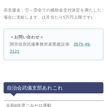
④支援金：①～③全ての補助金交付決定を満たした
場合に支給します。(1月当たり5万円上限です)
＜お問い合わせ＞
関市役所武儀事務所産業建設係
0575-49-
2121
自治会武儀支部あれこれ
令和6年度ごみゼロ運動