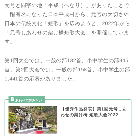
元号と同字の地「平成（へなり）」があったことで
一躍有名になった日本平成村から、元号の大切さや
日本の伝統文化「短歌」を広めようと、2022年から
「元号しあわせの架け橋短歌大会」を開催していま
す。
第1回大会では、一般の部132首、小中学生の部845
首、第2回大会では、一般の部158首、小中学生の部
1,441首の応募がありました。
【優秀作品発表】第1回元号しあ
わせの架け橋 短歌大会2022