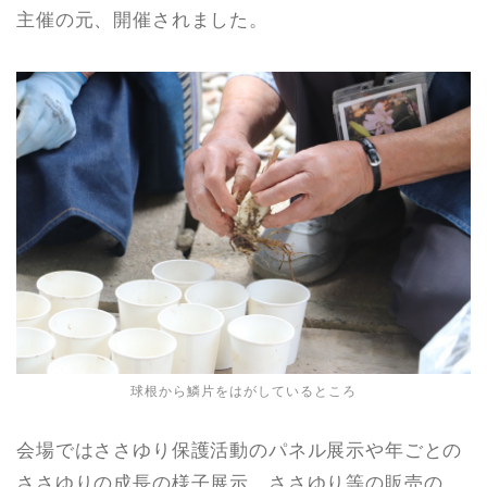
主催の元、開催されました。
球根から鱗片をはがしているところ
会場ではささゆり保護活動のパネル展示や年ごとの
ささゆりの成長の様子展示、ささゆり等の販売の