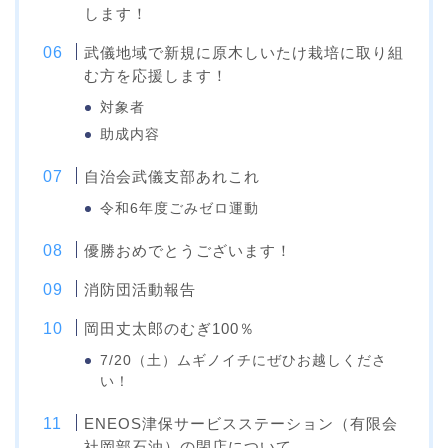
します！
武儀地域で新規に原木しいたけ栽培に取り組
む方を応援します！
対象者
助成内容
自治会武儀支部あれこれ
令和6年度ごみゼロ運動
優勝おめでとうございます！
消防団活動報告
岡田丈太郎のむぎ100％
7/20（土）ムギノイチにぜひお越しくださ
い！
ENEOS津保サービスステーション（有限会
社岡部石油）の閉店について