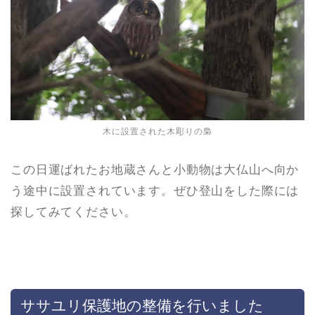
木に設置された木彫りの梟
この日運ばれたお地蔵さんと小動物は大仏山へ向か
う途中に設置されています。ぜひ登山をした際には
探してみてください。
ササユリ保護地の整備を行いました