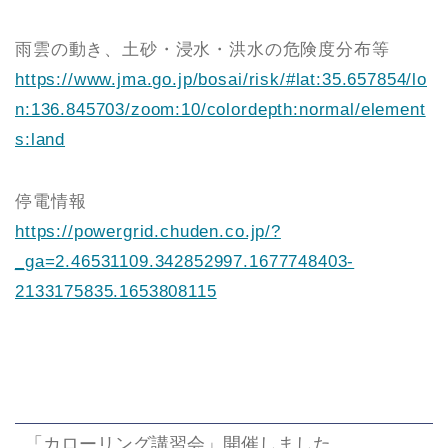
雨雲の動き、土砂・浸水・洪水の危険度分布等
https://www.jma.go.jp/bosai/risk/#lat:35.657854/lo
n:136.845703/zoom:10/colordepth:normal/element
s:land
停電情報
https://powergrid.chuden.co.jp/?
_ga=2.46531109.342852997.1677748403-
2133175835.1653808115
「カローリング講習会」開催しました