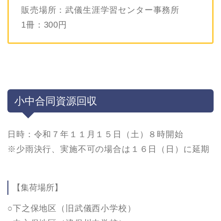
販売場所：武儀生涯学習センター事務所
1冊：300円
小中合同資源回収
日時：令和７年１１月１５日（土）８時開始
※少雨決行、実施不可の場合は１６日（日）に延期
【集荷場所】
○下之保地区（旧武儀西小学校）