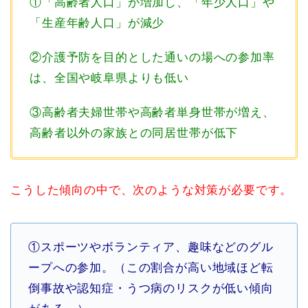
①「高齢者人口」が増加し、「年少人口」や
「生産年齢人口」が減少
②介護予防を目的とした通いの場への参加率
は、全国や岐阜県よりも低い
③高齢者夫婦世帯や高齢者単身世帯が増え、
高齢者以外の家族との同居世帯が低下
こうした傾向の中で、次のような対策が必要です。
①スポーツやボランティア、趣味などのグル
ープへの参加。（この割合が高い地域ほど転
倒事故や認知症・うつ病のリスクが低い傾向