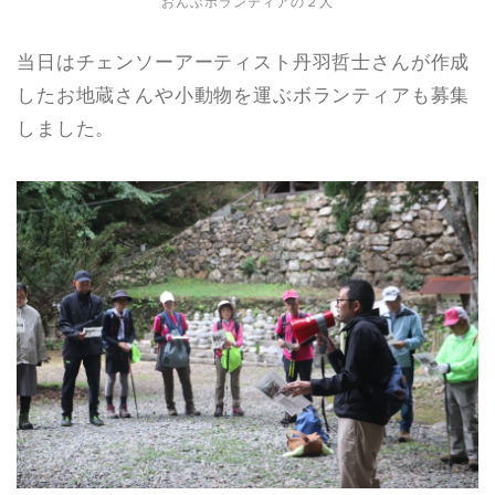
おんぶボランティアの２人
当日はチェンソーアーティスト丹羽哲士さんが作成
したお地蔵さんや小動物を運ぶボランティアも募集
しました。