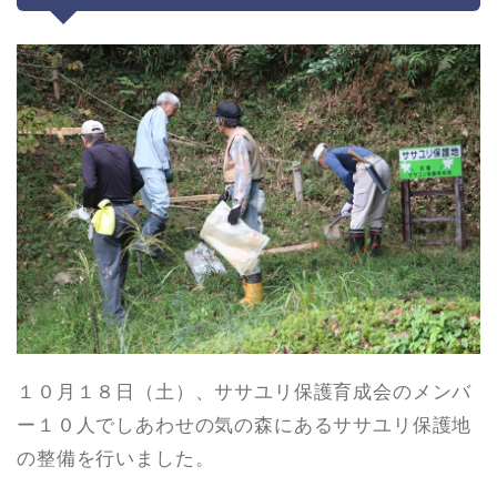
１０月１８日（土）、ササユリ保護育成会のメンバ
ー１０人でしあわせの気の森にあるササユリ保護地
の整備を行いました。