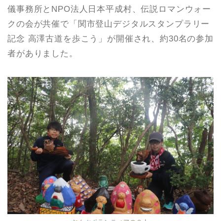
儀事務所とNPO法人日本平成村、伝説ロマンウォー
クの会が共催で「関市登山デジタルスタンプラリー
記念 高澤古道を歩こう」が開催され、約30名の参加
者がありました。