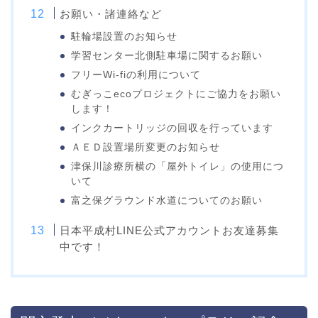
お願い・諸連絡など
駐輪場設置のお知らせ
学習センター北側駐車場に関するお願い
フリーWi-fiの利用について
むぎっこecoプロジェクトにご協力をお願い
します！
インクカートリッジの回収を行っています
ＡＥＤ設置場所変更のお知らせ
津保川診療所横の「屋外トイレ」の使用につ
いて
富之保グラウンド水道についてのお願い
日本平成村LINE公式アカウントお友達募集
中です！