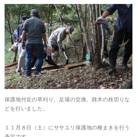
保護地付近の草刈り、足場の交換、雑木の枝切りな
どを行いました。
１１月８日（土）にササユリ保護地の種まきを行う
予定です。