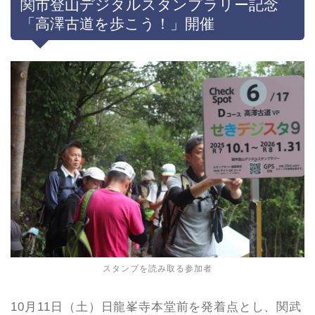
関市登山デジタルスタンプラリー記念
「高澤古道を歩こう！」開催
スタンプを読み取る参加者
10月11日（土）日龍峯寺本堂前を発着点とし、関武