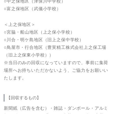
○中之保地区（津保川中学校）
○富之保地区（武儀小学校）
＜上之保地区＞
○宮脇・船山地区（上之保小学校）
○川合・明ケ島地区（旧上之保中学校）
○鳥屋市・行合地区（豊実精工株式会社上之保工場
（旧上之保東小学校））
※当日のみの回収になっていますので、事前に集荷
場所へお持ちいただかないよう、ご協力をお願いい
たします。
【回収するもの】
新聞紙（広告を含む）・雑誌・ダンボール・アルミ