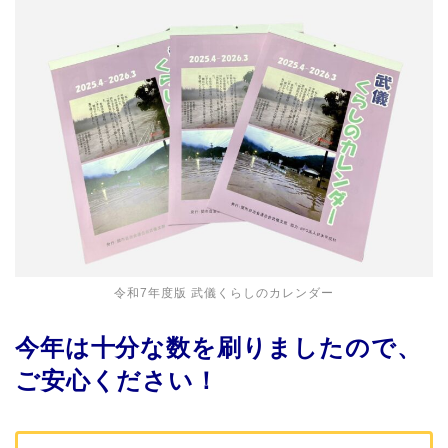
令和7年度版 武儀くらしのカレンダー
今年は十分な数を刷りましたので、
ご安心ください！