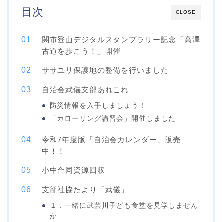
目次
CLOSE
関市登山デジタルスタンプラリー記念「高澤
古道を歩こう！」開催
ササユリ保護地の整備を行いました
自治会武儀支部あれこれ
防災情報を入手しましょう！
「カローリング講習会」開催しました
令和7年度版「自治会カレンダー」販売
中！！
小中合同資源回収
支部社協たより「武儀」
１．一緒に武芸川子ども食堂を見学しません
か