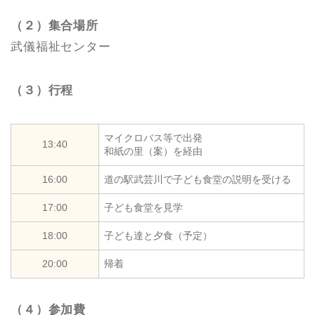
（２）集合場所
武儀福祉センター
（３）行程
マイクロバス等で出発
13:40
和紙の里（案）を経由
16:00
道の駅武芸川で子ども食堂の説明を受ける
17:00
子ども食堂を見学
18:00
子ども達と夕食（予定）
20:00
帰着
（４）参加費