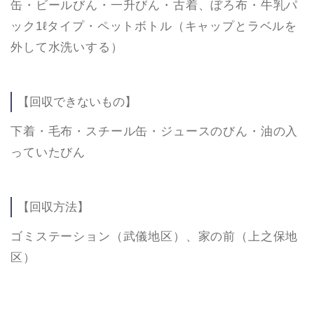
缶・ビールびん・一升びん・古着、ぼろ布・牛乳パ
ック1ℓタイプ・ペットボトル（キャップとラベルを
外して水洗いする）
【回収できないもの】
下着・毛布・スチール缶・ジュースのびん・油の入
っていたびん
【回収方法】
ゴミステーション（武儀地区）、家の前（上之保地
区）