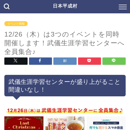
日本平成村
イベント情報
12/26（木）は3つのイベントを同時
開催します！武儀生涯学習センターへ
全員集合♪
武儀生涯学習センターが盛り上がること
間違いなし！