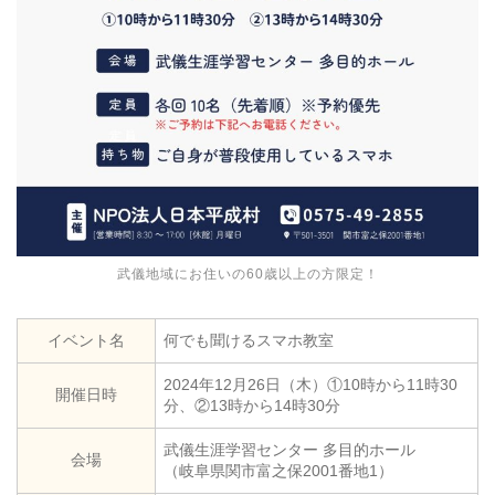
武儀地域にお住いの60歳以上の方限定！
イベント名
何でも聞けるスマホ教室
2024年12月26日（木）①10時から11時30
開催日時
分、②13時から14時30分
武儀生涯学習センター 多目的ホール
会場
（岐阜県関市富之保2001番地1）