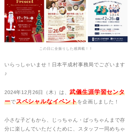
この日に全振りした感満載！！
いらっしゃいませ！日本平成村事務局でございます
♪
武儀生涯学習センタ
2024年12月26日（木）は、
ー
スペシャルなイベント
で
を企画しました！
小さな子どもから、じっちゃん・ばっちゃんまで存
分に楽しんでいただくために、スタッフ一同めちゃ