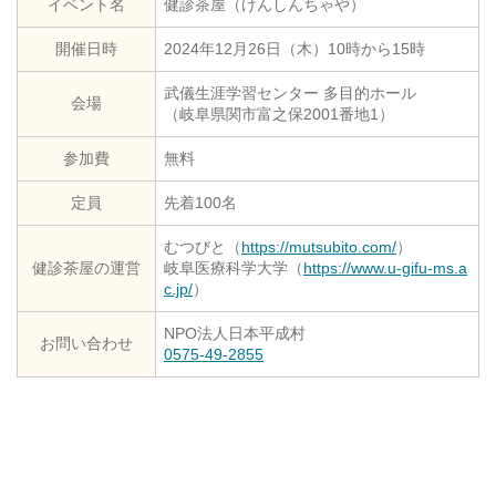
イベント名
健診茶屋（けんしんちゃや）
開催日時
2024年12月26日（木）10時から15時
武儀生涯学習センター 多目的ホール
会場
（岐阜県関市富之保2001番地1）
参加費
無料
定員
先着100名
むつびと（
https://mutsubito.com/
）
健診茶屋の運営
岐阜医療科学大学（
https://www.u-gifu-ms.a
c.jp/
）
NPO法人日本平成村
お問い合わせ
0575-49-2855