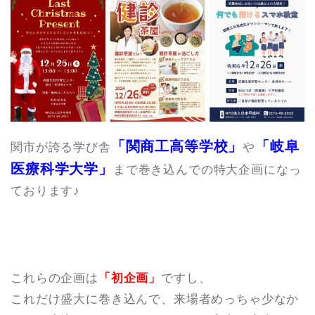
「関商工高等学校」
「岐阜
関市が誇る学び舎
や
医療科学大学」
まで巻き込んでの特大企画になっ
ております♪
これらの企画は
「初企画」
ですし、
これだけ盛大に巻き込んで、来場者めっちゃ少なか