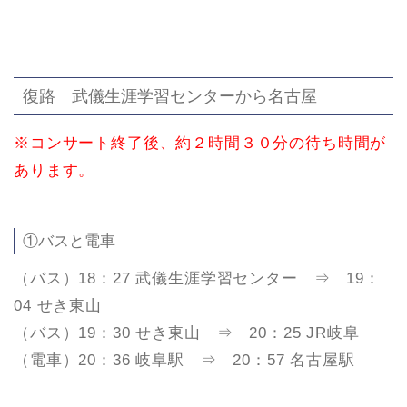
復路 武儀生涯学習センターから名古屋
※コンサート終了後、約２時間３０分の待ち時間が
あります。
①バスと電車
（バス）18：27 武儀生涯学習センター ⇒ 19：
04 せき東山
（バス）19：30 せき東山 ⇒ 20：25 JR岐阜
（電車）20：36 岐阜駅 ⇒ 20：57 名古屋駅