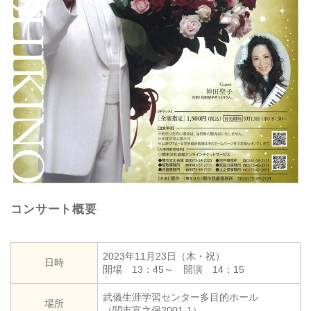
コンサート概要
2023年11月23日（木・祝）
日時
開場 13：45～ 開演 14：15
武儀生涯学習センター多目的ホール
場所
（関市富之保2001-1）