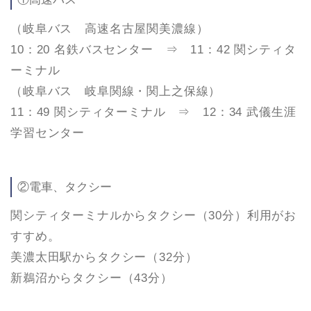
（岐阜バス 高速名古屋関美濃線）
10：20 名鉄バスセンター ⇒ 11：42 関シティタ
ーミナル
（岐阜バス 岐阜関線・関上之保線）
11：49 関シティターミナル ⇒ 12：34 武儀生涯
学習センター
②電車、タクシー
関シティターミナルからタクシー（30分）利用がお
すすめ。
美濃太田駅からタクシー（32分）
新鵜沼からタクシー（43分）