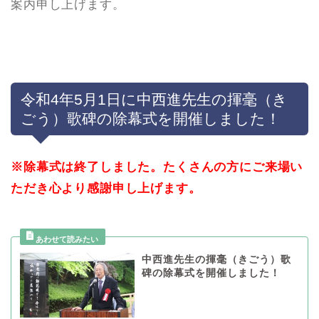
案内申し上げます。
令和4年5月1日に中西進先生の揮毫（き
ごう）歌碑の除幕式を開催しました！
※除幕式は終了しました。たくさんの方にご来場い
ただき心より感謝申し上げます。
中西進先生の揮毫（きごう）歌
碑の除幕式を開催しました！