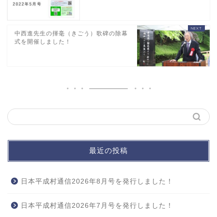
中西進先生の揮毫（きごう）歌碑の除幕
式を開催しました！
最近の投稿
日本平成村通信2026年8月号を発行しました！
日本平成村通信2026年7月号を発行しました！