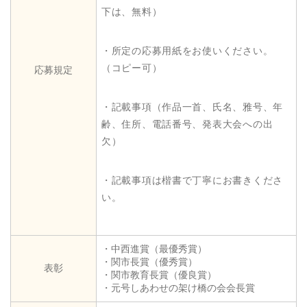
下は、無料）
・所定の応募用紙をお使いください。
（コピー可）
応募規定
・記載事項（作品一首、氏名、雅号、年
齢、住所、電話番号、発表大会への出
欠）
・記載事項は楷書で丁寧にお書きくださ
い。
・中西進賞（最優秀賞）
・関市長賞（優秀賞）
表彰
・関市教育長賞（優良賞）
・元号しあわせの架け橋の会会長賞