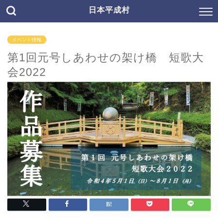
日本平成村
イベント情報
第1回元号しあわせの架け橋 短歌大
会2022