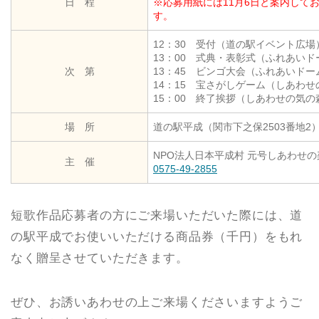
日 程
※応募用紙には11月6日と案内して
す。
12：30 受付（道の駅イベント広場
13：00 式典・表彰式（ふれあいド
次 第
13：45 ビンゴ大会（ふれあいドー
14：15 宝さがしゲーム（しあわ
15：00 終了挨拶（しあわせの気の
場 所
道の駅平成（関市下之保2503番地2
NPO法人日本平成村 元号しあわせ
主 催
0575-49-2855
短歌作品応募者の方にご来場いただいた際には、道
の駅平成でお使いいただける商品券（千円）をもれ
なく贈呈させていただきます。
ぜひ、お誘いあわせの上ご来場くださいますようご