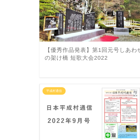
【優秀作品発表】第1回元号しあわ
の架け橋 短歌大会2022
平成村通信