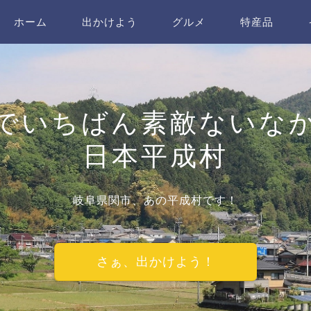
ホーム
出かけよう
グルメ
特産品
でいちばん素敵ないな
日本平成村
岐阜県関市、あの平成村です！
さぁ、出かけよう！