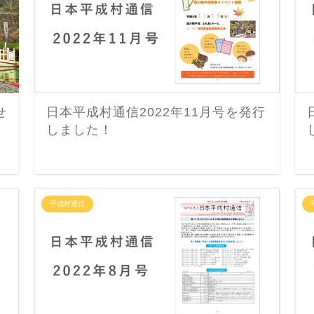
せ
日本平成村通信2022年11月号を発行
しました！
平成村通信