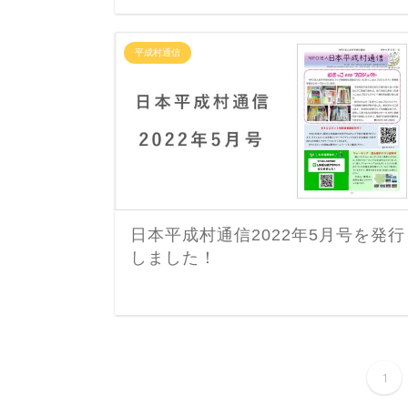
平成村通信
日本平成村通信2022年5月号を発行
しました！
1