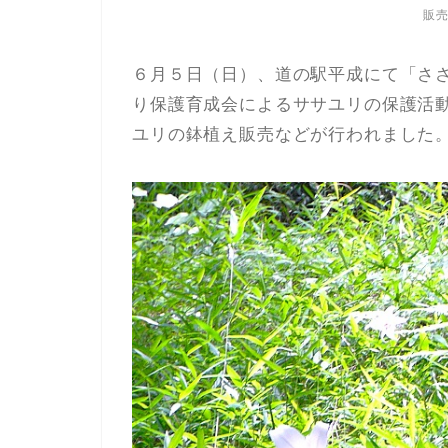
販
６月５日（日）、道の駅平成にて「さ
り保護育成会によるササユリの保護活
ユリの鉢植え販売などが行われました