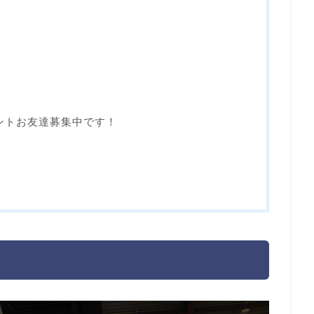
ウントお友達募集中です！
）