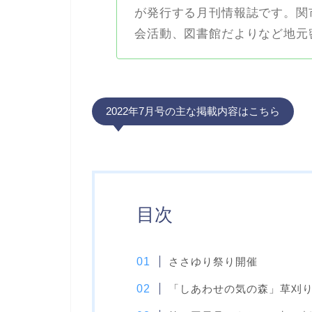
が発行する月刊情報誌です。関
会活動、図書館だよりなど地元
2022年7月号の主な掲載内容はこちら
目次
ささゆり祭り開催
「しあわせの気の森」草刈