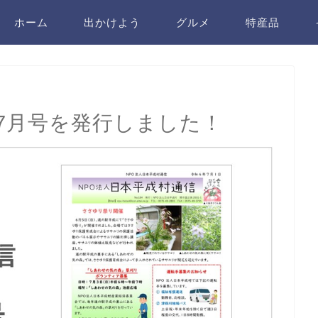
ホーム
出かけよう
グルメ
特産品
年7月号を発行しました！