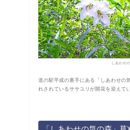
しあわせ
道の駅平成の裏手にある「しあわせの
れされているササユリが開花を迎えて
「しあわせの気の森」草