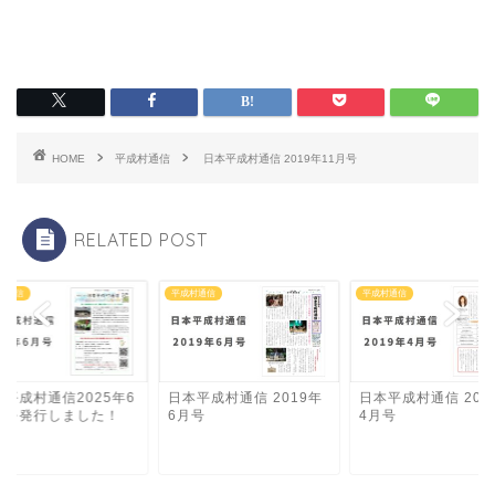
HOME
平成村通信
日本平成村通信 2019年11月号
RELATED POST
村通信
平成村通信
平成村通信
本平成村通信2025年6
日本平成村通信 2019年
日本平成村通信 201
号を発行しました！
6月号
4月号