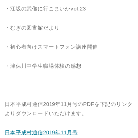
・江坂の武儀に行こまいかvol.23
・むぎの図書館だより
・初心者向けスマートフォン講座開催
・津保川中学生職場体験の感想
日本平成村通信2019年11月号のPDFを下記のリンク
よりダウンロードいただけます。
日本平成村通信2019年11月号