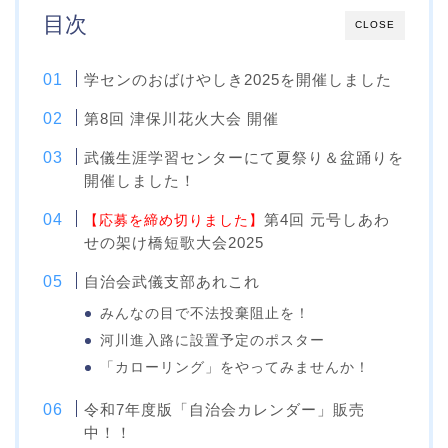
目次
CLOSE
学センのおばけやしき2025を開催しました
第8回 津保川花火大会 開催
武儀生涯学習センターにて夏祭り＆盆踊りを
開催しました！
第4回 元号しあわ
【応募を締め切りました】
せの架け橋短歌大会2025
自治会武儀支部あれこれ
みんなの目で不法投棄阻止を！
河川進入路に設置予定のポスター
「カローリング」をやってみませんか！
令和7年度版「自治会カレンダー」販売
中！！