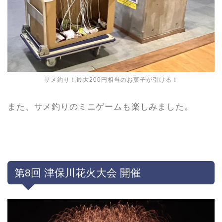
サメ釣り！最大200円相当のお菓子が引ける！
また、サメ釣りのミニゲームも楽しみました。
第8回 津保川花火大会 開催