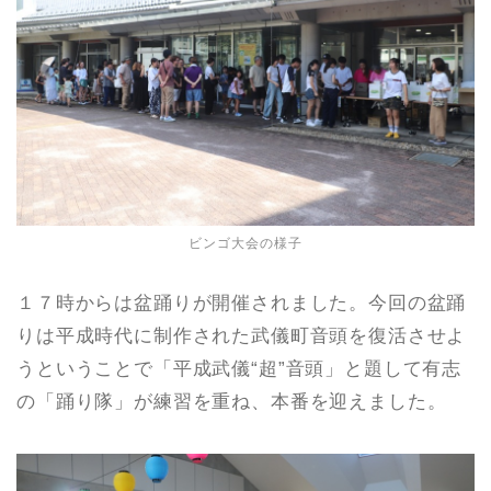
ビンゴ大会の様子
１７時からは盆踊りが開催されました。今回の盆踊
りは平成時代に制作された武儀町音頭を復活させよ
うということで「平成武儀“超”音頭」と題して有志
の「踊り隊」が練習を重ね、本番を迎えました。