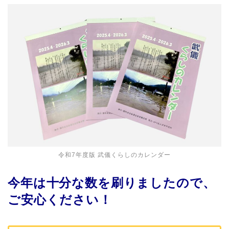
令和7年度版 武儀くらしのカレンダー
今年は十分な数を刷りましたので、
ご安心ください！