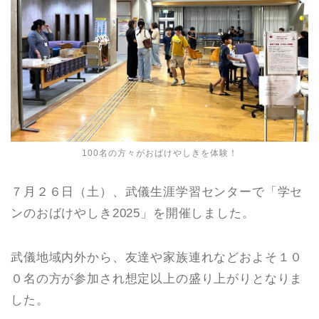
100名の方々がおばけやしきを体験！
７月２６日（土）、武儀生涯学習センターで「学セ
ンのおばけやしき2025」を開催しました。
武儀地域内外から、友達や家族連れなどおよそ１０
０名の方が参加され想定以上の盛り上がりとなりま
した。