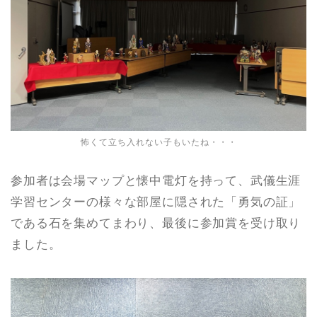
怖くて立ち入れない子もいたね・・・
参加者は会場マップと懐中電灯を持って、武儀生涯
学習センターの様々な部屋に隠された「勇気の証」
である石を集めてまわり、最後に参加賞を受け取り
ました。