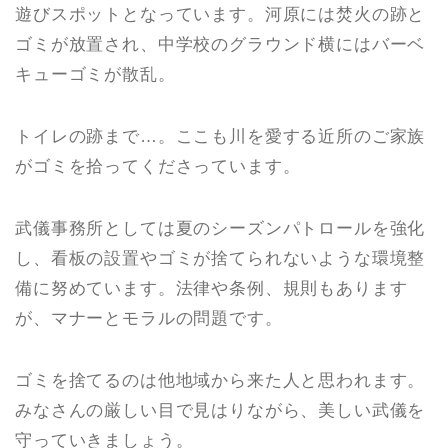
遊びスポットとなっています。河原には焚火の跡と
ゴミが放置され、中学校のグラウンド横にはバーベ
キューゴミが散乱。
トイレの跡まで…。ここも川を愛する近所のご家族
がゴミを拾ってくださっています。
武儀事務所としては夏のシーズンパトロールを強化
し、看板の設置やゴミが捨てられないような環境整
備に努めています。法律や条例、規則もあります
が、マナーとモラルの問題です。
ゴミを捨てるのは他地域から来た人と思われます。
みなさんの厳しい目で見はりながら、美しい武儀を
守っていきましょう。