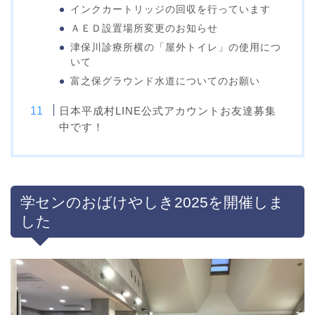
インクカートリッジの回収を行っています
ＡＥＤ設置場所変更のお知らせ
津保川診療所横の「屋外トイレ」の使用につ
いて
富之保グラウンド水道についてのお願い
日本平成村LINE公式アカウントお友達募集
中です！
学センのおばけやしき2025を開催しま
した