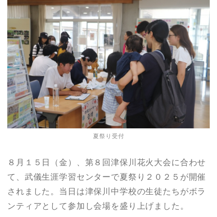
夏祭り受付
８月１５日（金）、第８回津保川花火大会に合わせ
て、武儀生涯学習センターで夏祭り２０２５が開催
されました。当日は津保川中学校の生徒たちがボラ
ンティアとして参加し会場を盛り上げました。