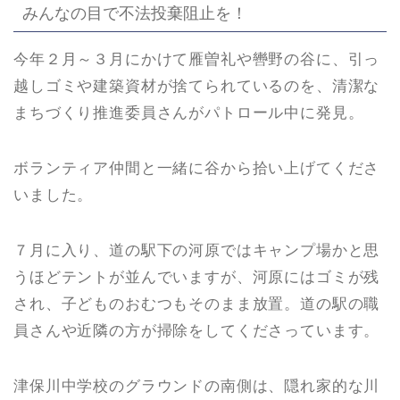
みんなの目で不法投棄阻止を！
今年２月～３月にかけて雁曽礼や轡野の谷に、引っ
越しゴミや建築資材が捨てられているのを、清潔な
まちづくり推進委員さんがパトロール中に発見。
ボランティア仲間と一緒に谷から拾い上げてくださ
いました。
７月に入り、道の駅下の河原ではキャンプ場かと思
うほどテントが並んでいますが、河原にはゴミが残
され、子どものおむつもそのまま放置。道の駅の職
員さんや近隣の方が掃除をしてくださっています。
津保川中学校のグラウンドの南側は、隠れ家的な川