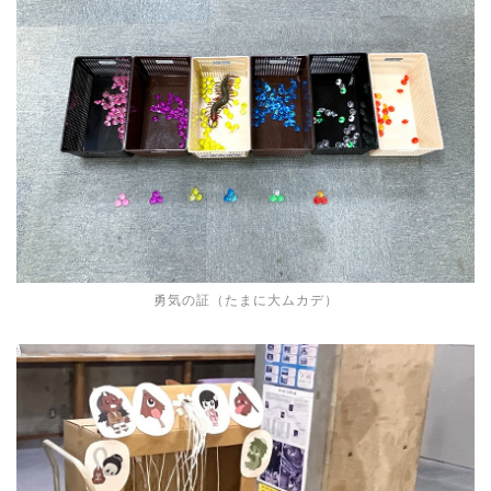
勇気の証（たまに大ムカデ）