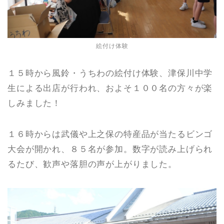
絵付け体験
１５時から風鈴・うちわの絵付け体験、津保川中学
生による出店が行われ、およそ１００名の方々が楽
しみました！
１６時からは武儀や上之保の特産品が当たるビンゴ
大会が開かれ、８５名が参加。数字が読み上げられ
るたび、歓声や落胆の声が上がりました。