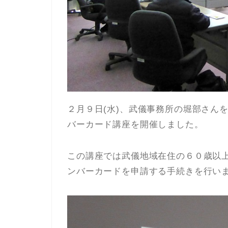
２月９日(水)、武儀事務所の堀部さん
バーカード講座を開催しました。
この講座では武儀地域在住の６０歳以
ンバーカードを申請する手続きを行い