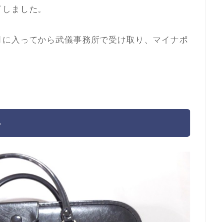
了しました。
月に入ってから武儀事務所で受け取り、マイナポ
ト