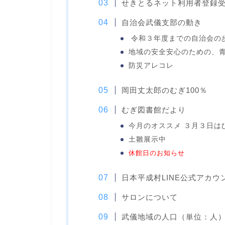
せきとるネット利用者登録
自治会武儀支部の動き
令和３年度までの自治会の
地域の安全安心のための、
防災アレコレ
岡田丈太郎のむぎ100％
むぎ図書館だより
今月のオススメ ３月３日は
土雛展示中
休館日のお知らせ
日本平成村LINE公式アカ
サロンについて
武儀地域の人口（単位：人