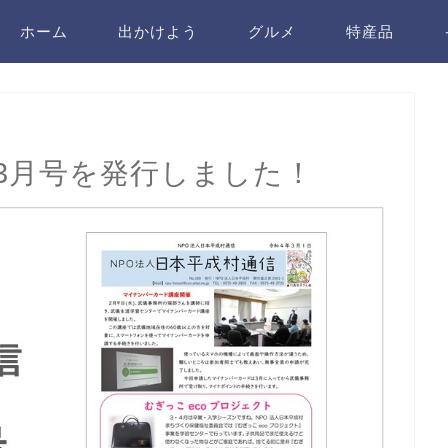
ホーム
出かけよう
グルメ
特産品
年3月号を発行しました！