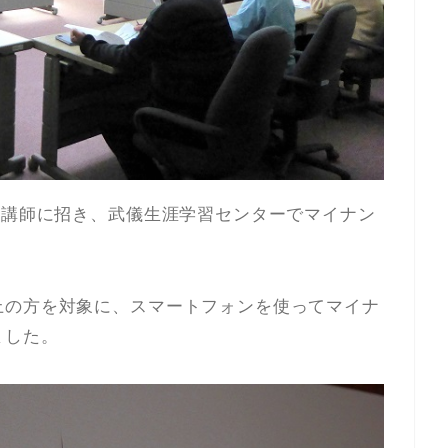
を講師に招き、武儀生涯学習センターでマイナン
上の方を対象に、スマートフォンを使ってマイナ
ました。